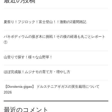
最近の投稿
夏祭り！フジロック！富士登山！！激動の2週間雑記
パキポディウムの接ぎ木に挑戦！その後の経過も丸ごとレポート
①
山登りで探す！様々な山野草！
ほぼ完成版！ムジナモの育て方・増やし方
【Dorstenia gigas】 ドルステニアギガスの実生栽培について
2026
最近のコメント