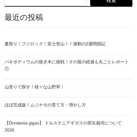
検索
最近の投稿
夏祭り！フジロック！富士登山！！激動の2週間雑記
パキポディウムの接ぎ木に挑戦！その後の経過も丸ごとレポート
①
山登りで探す！様々な山野草！
ほぼ完成版！ムジナモの育て方・増やし方
【Dorstenia gigas】 ドルステニアギガスの実生栽培について
2026