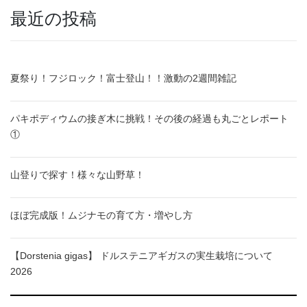
最近の投稿
夏祭り！フジロック！富士登山！！激動の2週間雑記
パキポディウムの接ぎ木に挑戦！その後の経過も丸ごとレポート
①
山登りで探す！様々な山野草！
ほぼ完成版！ムジナモの育て方・増やし方
【Dorstenia gigas】 ドルステニアギガスの実生栽培について
2026