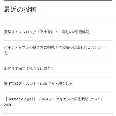
最近の投稿
夏祭り！フジロック！富士登山！！激動の2週間雑記
パキポディウムの接ぎ木に挑戦！その後の経過も丸ごとレポート
①
山登りで探す！様々な山野草！
ほぼ完成版！ムジナモの育て方・増やし方
【Dorstenia gigas】 ドルステニアギガスの実生栽培について
2026