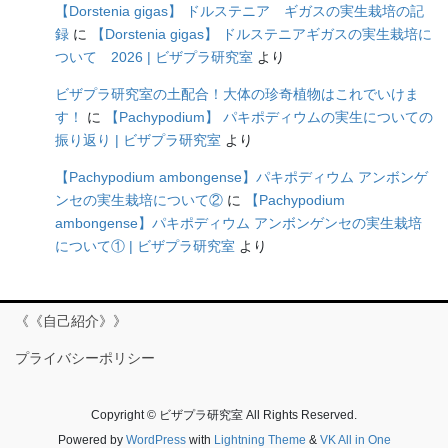
【Dorstenia gigas】 ドルステニア ギガスの実生栽培の記
録
に
【Dorstenia gigas】 ドルステニアギガスの実生栽培に
ついて 2026 | ビザプラ研究室
より
ビザプラ研究室の土配合！大体の珍奇植物はこれでいけま
す！
に
【Pachypodium】 パキポディウムの実生についての
振り返り | ビザプラ研究室
より
【Pachypodium ambongense】パキポディウム アンボンゲ
ンセの実生栽培について②
に
【Pachypodium
ambongense】パキポディウム アンボンゲンセの実生栽培
について① | ビザプラ研究室
より
《《自己紹介》》
プライバシーポリシー
Copyright © ビザプラ研究室 All Rights Reserved.
Powered by
WordPress
with
Lightning Theme
&
VK All in One