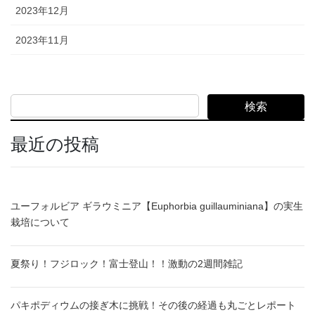
2023年12月
2023年11月
検索
最近の投稿
ユーフォルビア ギラウミニア【Euphorbia guillauminiana】の実生
栽培について
夏祭り！フジロック！富士登山！！激動の2週間雑記
パキポディウムの接ぎ木に挑戦！その後の経過も丸ごとレポート