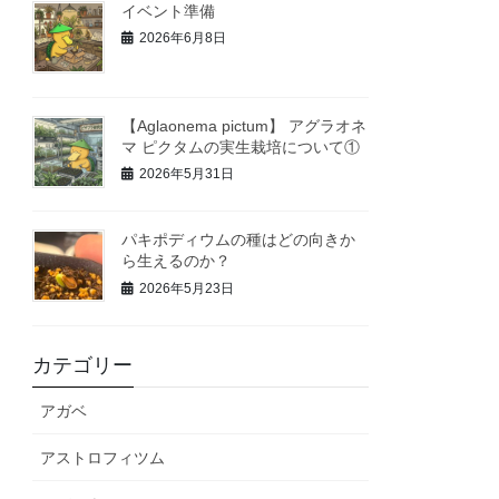
イベント準備
2026年6月8日
【Aglaonema pictum】 アグラオネ
マ ピクタムの実生栽培について①
2026年5月31日
パキポディウムの種はどの向きか
ら生えるのか？
2026年5月23日
カテゴリー
アガベ
アストロフィツム