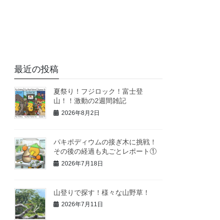
最近の投稿
夏祭り！フジロック！富士登
山！！激動の2週間雑記
2026年8月2日
パキポディウムの接ぎ木に挑戦！
その後の経過も丸ごとレポート①
2026年7月18日
山登りで探す！様々な山野草！
2026年7月11日