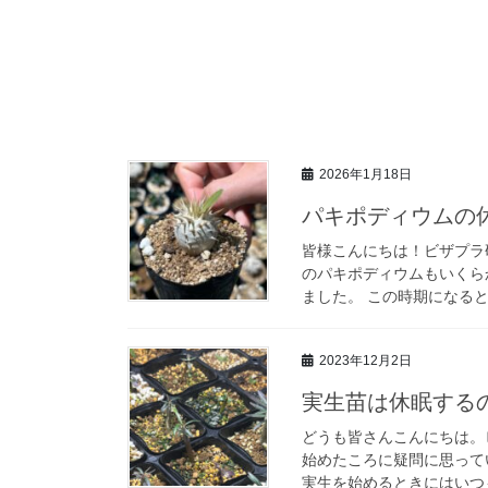
2026年1月18日
パキポディウムの
皆様こんにちは！ビザプラ
のパキポディウムもいくら
ました。 この時期になると
2023年12月2日
実生苗は休眠する
どうも皆さんこんにちは。
始めたころに疑問に思って
実生を始めるときにはいつも