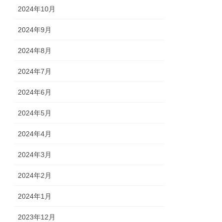
2024年10月
2024年9月
2024年8月
2024年7月
2024年6月
2024年5月
2024年4月
2024年3月
2024年2月
2024年1月
2023年12月