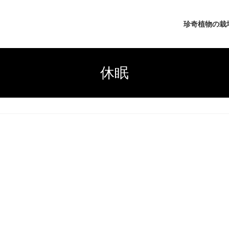
珍奇植物の栽
休眠