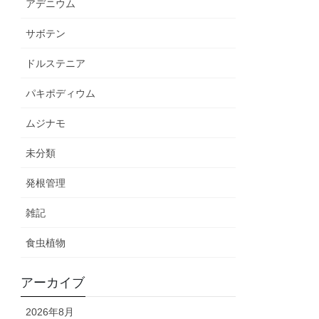
アデニウム
サボテン
ドルステニア
パキポディウム
ムジナモ
未分類
発根管理
雑記
食虫植物
アーカイブ
2026年8月