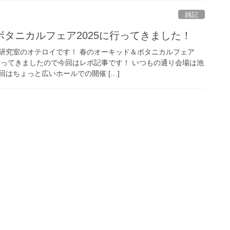
雑記
タニカルフェア2025に行ってきました！
研究室のオテロイです！ 春のオーキッド＆ボタニカルフェア
に行ってきましたので今回はレポ記事です！ いつもの通り会場は池
はちょっと広いホールでの開催 […]