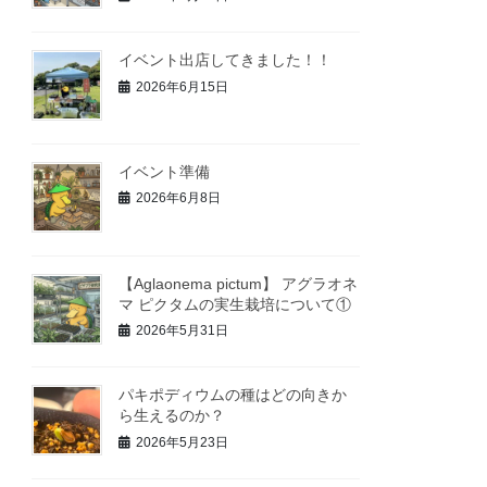
イベント出店してきました！！
2026年6月15日
イベント準備
2026年6月8日
【Aglaonema pictum】 アグラオネ
マ ピクタムの実生栽培について①
2026年5月31日
パキポディウムの種はどの向きか
ら生えるのか？
2026年5月23日