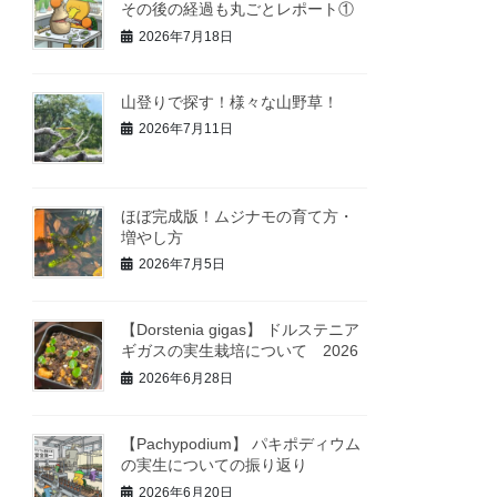
その後の経過も丸ごとレポート①
2026年7月18日
山登りで探す！様々な山野草！
2026年7月11日
ほぼ完成版！ムジナモの育て方・
増やし方
2026年7月5日
【Dorstenia gigas】 ドルステニア
ギガスの実生栽培について 2026
2026年6月28日
【Pachypodium】 パキポディウム
の実生についての振り返り
2026年6月20日