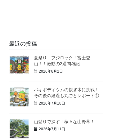
最近の投稿
夏祭り！フジロック！富士登
山！！激動の2週間雑記
2026年8月2日
パキポディウムの接ぎ木に挑戦！
その後の経過も丸ごとレポート①
2026年7月18日
山登りで探す！様々な山野草！
2026年7月11日