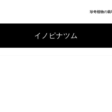
珍奇植物の栽
イノピナツム