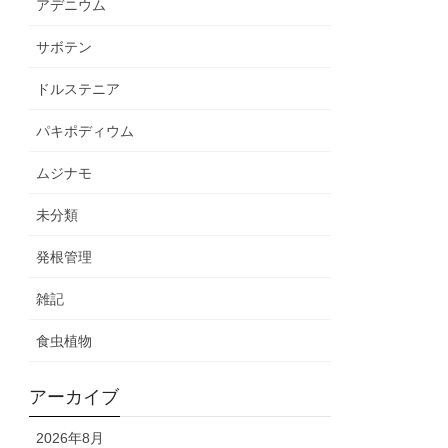
アデニウム
サボテン
ドルステニア
パキポディウム
ムジナモ
未分類
発根管理
雑記
食虫植物
アーカイブ
2026年8月