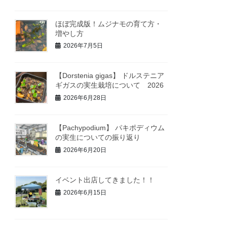
ほぼ完成版！ムジナモの育て方・
増やし方
2026年7月5日
【Dorstenia gigas】 ドルステニア
ギガスの実生栽培について 2026
2026年6月28日
【Pachypodium】 パキポディウム
の実生についての振り返り
2026年6月20日
イベント出店してきました！！
2026年6月15日