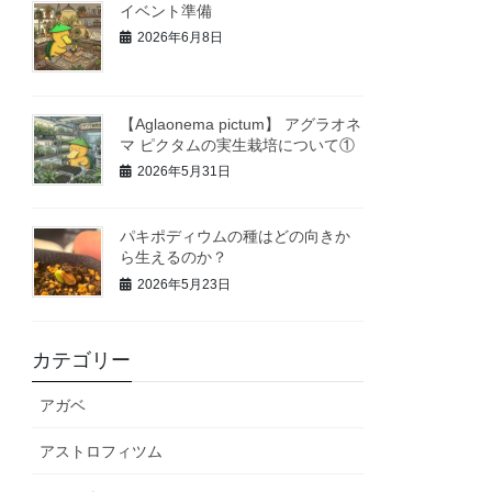
イベント準備
2026年6月8日
【Aglaonema pictum】 アグラオネ
マ ピクタムの実生栽培について①
2026年5月31日
パキポディウムの種はどの向きか
ら生えるのか？
2026年5月23日
カテゴリー
アガベ
アストロフィツム