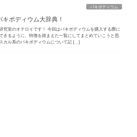
パキポディウム
パキポディウム大辞典！
研究室のオテロイです！ 今回はパキポディウムを購入する際に
できるように、特徴を踏まえた一覧にしてまとめていこうと思
カル系のパキポディウムについて記 […]