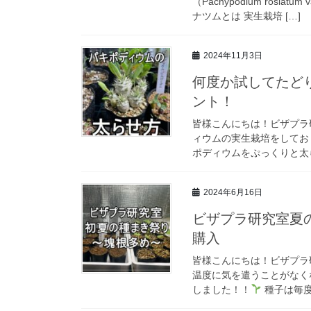
（Pachypodium rosla
ナツムとは 実生栽培 […]
2024年11月3日
何度か試してたど
ント！
皆様こんにちは！ビザプラ
ィウムの実生栽培をしてお
ポディウムをぷっくりと太ら
2024年6月16日
ビザプラ研究室夏
購入
皆様こんにちは！ビザプラ
温度に気を遣うことがなく
しました！！
種子は毎度