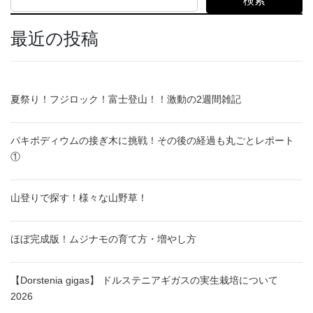
検索
最近の投稿
夏祭り！フジロック！富士登山！！激動の2週間雑記
パキポディウムの接ぎ木に挑戦！その後の経過も丸ごとレポート
①
山登りで探す！様々な山野草！
ほぼ完成版！ムジナモの育て方・増やし方
【Dorstenia gigas】 ドルステニアギガスの実生栽培について
2026