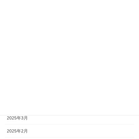
2025年12月
2025年11月
2025年10月
2025年9月
2025年8月
2025年7月
2025年6月
2025年5月
2025年4月
2025年3月
2025年2月