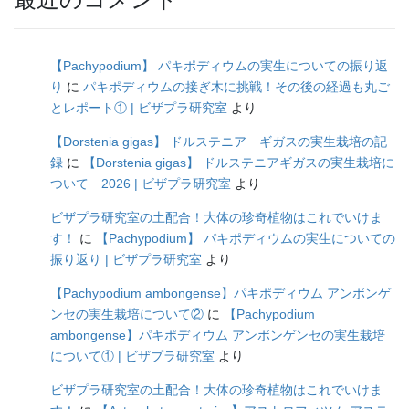
【Pachypodium】 パキポディウムの実生についての振り返
り
に
パキポディウムの接ぎ木に挑戦！その後の経過も丸ご
とレポート① | ビザプラ研究室
より
【Dorstenia gigas】 ドルステニア ギガスの実生栽培の記
録
に
【Dorstenia gigas】 ドルステニアギガスの実生栽培に
ついて 2026 | ビザプラ研究室
より
ビザプラ研究室の土配合！大体の珍奇植物はこれでいけま
す！
に
【Pachypodium】 パキポディウムの実生についての
振り返り | ビザプラ研究室
より
【Pachypodium ambongense】パキポディウム アンボンゲ
ンセの実生栽培について②
に
【Pachypodium
ambongense】パキポディウム アンボンゲンセの実生栽培
について① | ビザプラ研究室
より
ビザプラ研究室の土配合！大体の珍奇植物はこれでいけま