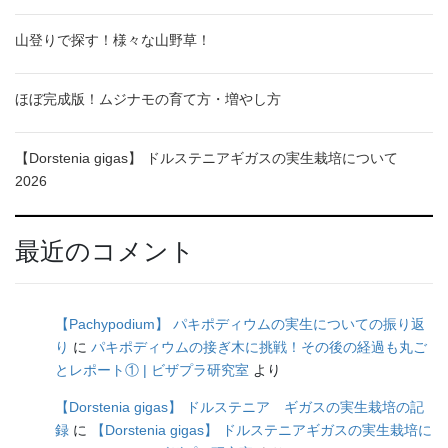
山登りで探す！様々な山野草！
ほぼ完成版！ムジナモの育て方・増やし方
【Dorstenia gigas】 ドルステニアギガスの実生栽培について
2026
最近のコメント
【Pachypodium】 パキポディウムの実生についての振り返
り
に
パキポディウムの接ぎ木に挑戦！その後の経過も丸ご
とレポート① | ビザプラ研究室
より
【Dorstenia gigas】 ドルステニア ギガスの実生栽培の記
録
に
【Dorstenia gigas】 ドルステニアギガスの実生栽培に