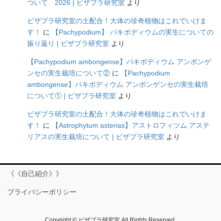
ついて 2026 | ビザプラ研究室
より
ビザプラ研究室の土配合！大体の珍奇植物はこれでいけま
す！
に
【Pachypodium】 パキポディウムの実生についての
振り返り | ビザプラ研究室
より
【Pachypodium ambongense】パキポディウム アンボンゲ
ンセの実生栽培について②
に
【Pachypodium
ambongense】パキポディウム アンボンゲンセの実生栽培
について① | ビザプラ研究室
より
ビザプラ研究室の土配合！大体の珍奇植物はこれでいけま
す！
に
【Astrophytum asterias】アストロフィツム アステ
リアスの実生栽培について | ビザプラ研究室
より
《《自己紹介》》
プライバシーポリシー
Copyright © ビザプラ研究室 All Rights Reserved.