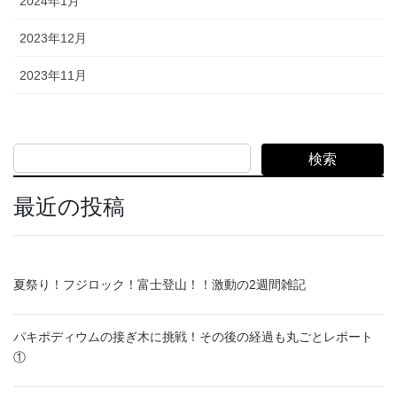
2024年1月
2023年12月
2023年11月
検索
最近の投稿
夏祭り！フジロック！富士登山！！激動の2週間雑記
パキポディウムの接ぎ木に挑戦！その後の経過も丸ごとレポート
①