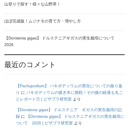
山登りで探す！様々な山野草！
ほぼ完成版！ムジナモの育て方・増やし方
【Dorstenia gigas】 ドルステニアギガスの実生栽培について
2026
最近のコメント
【Pachypodium】 パキポディウムの実生についての振り返
り
に
パキポディウムの接ぎ木に挑戦！その後の経過も丸ご
とレポート① | ビザプラ研究室
より
【Dorstenia gigas】 ドルステニア ギガスの実生栽培の記
録
に
【Dorstenia gigas】 ドルステニアギガスの実生栽培に
ついて 2026 | ビザプラ研究室
より