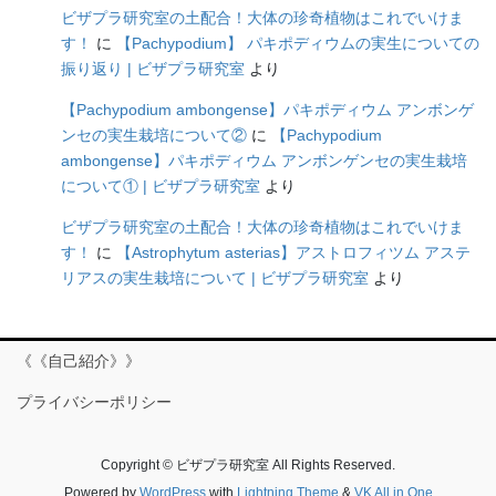
ビザプラ研究室の土配合！大体の珍奇植物はこれでいけま
す！
に
【Pachypodium】 パキポディウムの実生についての
振り返り | ビザプラ研究室
より
【Pachypodium ambongense】パキポディウム アンボンゲ
ンセの実生栽培について②
に
【Pachypodium
ambongense】パキポディウム アンボンゲンセの実生栽培
について① | ビザプラ研究室
より
ビザプラ研究室の土配合！大体の珍奇植物はこれでいけま
す！
に
【Astrophytum asterias】アストロフィツム アステ
リアスの実生栽培について | ビザプラ研究室
より
《《自己紹介》》
プライバシーポリシー
Copyright © ビザプラ研究室 All Rights Reserved.
Powered by
WordPress
with
Lightning Theme
&
VK All in One