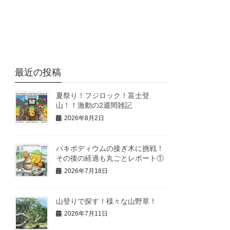
最近の投稿
夏祭り！フジロック！富士登
山！！激動の2週間雑記
2026年8月2日
パキポディウムの接ぎ木に挑戦！
その後の経過も丸ごとレポート①
2026年7月18日
山登りで探す！様々な山野草！
2026年7月11日