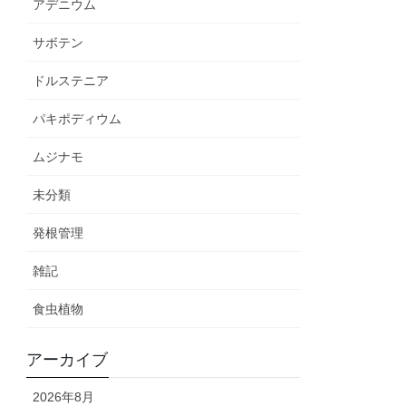
アデニウム
サボテン
ドルステニア
パキポディウム
ムジナモ
未分類
発根管理
雑記
食虫植物
アーカイブ
2026年8月