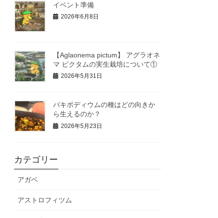
イベント準備
2026年6月8日
【Aglaonema pictum】 アグラオネ
マ ピクタムの実生栽培について①
2026年5月31日
パキポディウムの種はどの向きか
ら生えるのか？
2026年5月23日
カテゴリー
アガベ
アストロフィツム