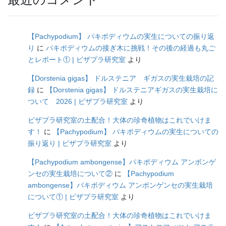
【Pachypodium】 パキポディウムの実生についての振り返
り
に
パキポディウムの接ぎ木に挑戦！その後の経過も丸ご
とレポート① | ビザプラ研究室
より
【Dorstenia gigas】 ドルステニア ギガスの実生栽培の記
録
に
【Dorstenia gigas】 ドルステニアギガスの実生栽培に
ついて 2026 | ビザプラ研究室
より
ビザプラ研究室の土配合！大体の珍奇植物はこれでいけま
す！
に
【Pachypodium】 パキポディウムの実生についての
振り返り | ビザプラ研究室
より
【Pachypodium ambongense】パキポディウム アンボンゲ
ンセの実生栽培について②
に
【Pachypodium
ambongense】パキポディウム アンボンゲンセの実生栽培
について① | ビザプラ研究室
より
ビザプラ研究室の土配合！大体の珍奇植物はこれでいけま