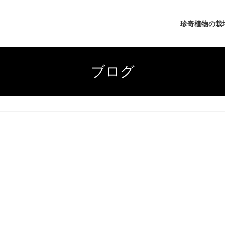
珍奇植物の栽
ブログ