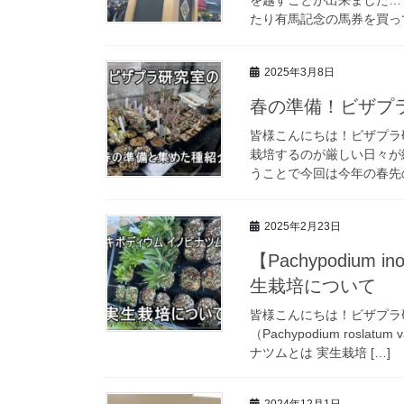
たり有馬記念の馬券を買って
2025年3月8日
春の準備！ビザプ
皆様こんにちは！ビザプラ
栽培するのが厳しい日々が
うことで今回は今年の春先の
2025年2月23日
【Pachypodium
生栽培について
皆様こんにちは！ビザプラ
（Pachypodium rosla
ナツムとは 実生栽培 […]
2024年12月1日