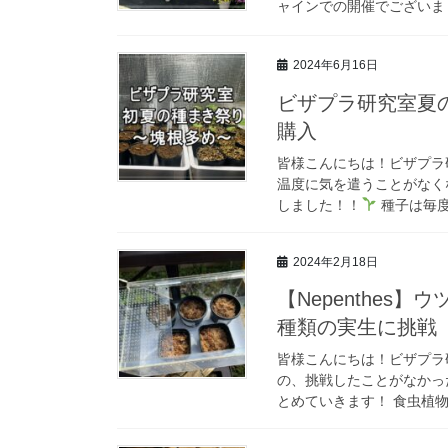
ャインでの開催でございまし
2024年6月16日
ビザプラ研究室夏
購入
皆様こんにちは！ビザプラ
温度に気を遣うことがなく
しました！！
種子は毎度
2024年2月18日
【Nepenthe
種類の実生に挑戦
皆様こんにちは！ビザプラ
の、挑戦したことがなかっ
とめていきます！ 食虫植物