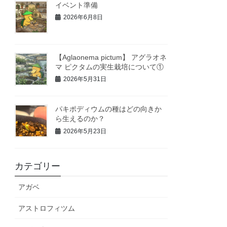
イベント準備
2026年6月8日
【Aglaonema pictum】 アグラオネ
マ ピクタムの実生栽培について①
2026年5月31日
パキポディウムの種はどの向きか
ら生えるのか？
2026年5月23日
カテゴリー
アガベ
アストロフィツム