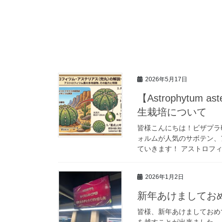
2026年5月17日
【Astrophytum
生栽培について
皆様こんにちは！ビザプラ
ォルムが人気のサボテン、
ていきます！ アストロフィツ
2026年1月2日
新年あけましておめ
皆様、新年あけましておめ
を越すことが出来ました…