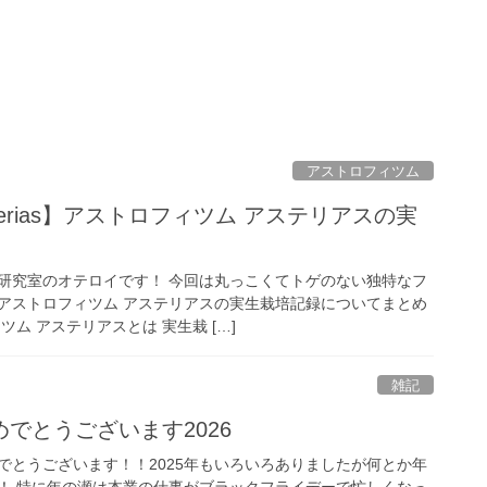
アストロフィツム
 asterias】アストロフィツム アステリアスの実
研究室のオテロイです！ 今回は丸っこくてトゲのない独特なフ
アストロフィツム アステリアスの実生栽培記録についてまとめ
ム アステリアスとは 実生栽 […]
雑記
でとうございます2026
でとうございます！！2025年もいろいろありましたが何とか年
！ 特に年の瀬は本業の仕事がブラックフライデーで忙しくなっ