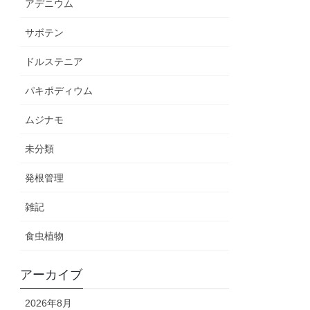
アデニウム
サボテン
ドルステニア
パキポディウム
ムジナモ
未分類
発根管理
雑記
食虫植物
アーカイブ
2026年8月