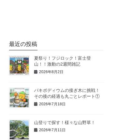
最近の投稿
夏祭り！フジロック！富士登
山！！激動の2週間雑記
2026年8月2日
パキポディウムの接ぎ木に挑戦！
その後の経過も丸ごとレポート①
2026年7月18日
山登りで探す！様々な山野草！
2026年7月11日