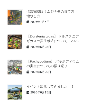
ほぼ完成版！ムジナモの育て方・
増やし方
2026年7月5日
【Dorstenia gigas】 ドルステニア
ギガスの実生栽培について 2026
2026年6月28日
【Pachypodium】 パキポディウム
の実生についての振り返り
2026年6月20日
イベント出店してきました！！
2026年6月15日