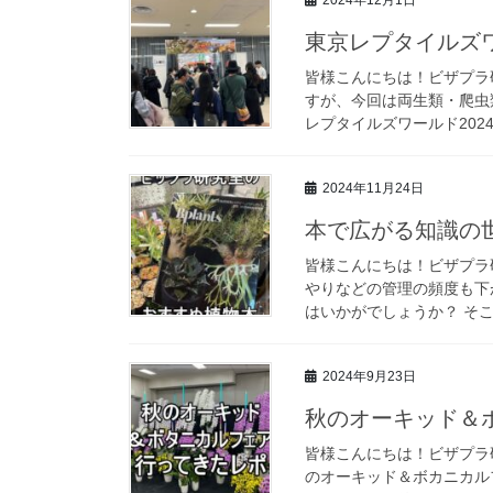
東京レプタイルズワ
皆様こんにちは！ビザプラ
すが、今回は両生類・爬虫
レプタイルズワールド202
2024年11月24日
本で広がる知識の
皆様こんにちは！ビザプラ
やりなどの管理の頻度も下
はいかがでしょうか？ そこ
2024年9月23日
秋のオーキッド＆ボ
皆様こんにちは！ビザプラ
のオーキッド＆ボカニカル