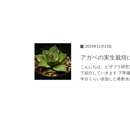
2023年11月13日
アガベの実生栽培
こんにちは、ビザプラ研究
て紹介していきます 下準備
半分くらい添加した希釈水に