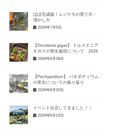
ほぼ完成版！ムジナモの育て方・
増やし方
2026年7月5日
【Dorstenia gigas】 ドルステニア
ギガスの実生栽培について 2026
2026年6月28日
【Pachypodium】 パキポディウム
の実生についての振り返り
2026年6月20日
イベント出店してきました！！
2026年6月15日