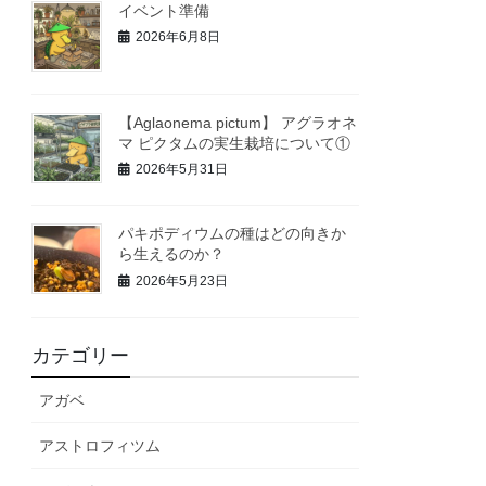
イベント準備
2026年6月8日
【Aglaonema pictum】 アグラオネ
マ ピクタムの実生栽培について①
2026年5月31日
パキポディウムの種はどの向きか
ら生えるのか？
2026年5月23日
カテゴリー
アガベ
アストロフィツム