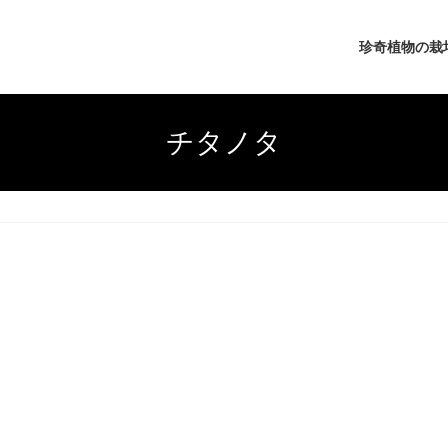
珍奇植物の栽
チタノタ