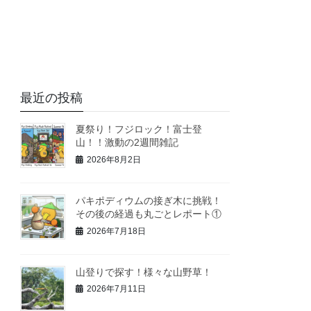
最近の投稿
夏祭り！フジロック！富士登
山！！激動の2週間雑記
2026年8月2日
パキポディウムの接ぎ木に挑戦！
その後の経過も丸ごとレポート①
2026年7月18日
山登りで探す！様々な山野草！
2026年7月11日