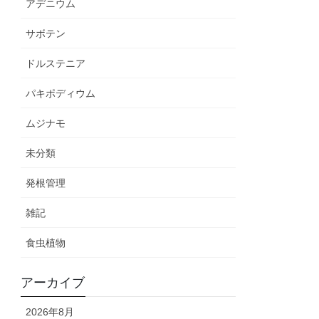
アデニウム
サボテン
ドルステニア
パキポディウム
ムジナモ
未分類
発根管理
雑記
食虫植物
アーカイブ
2026年8月