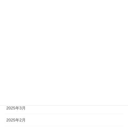
2025年11月
2025年10月
2025年9月
2025年8月
2025年7月
2025年6月
2025年5月
2025年4月
2025年3月
2025年2月