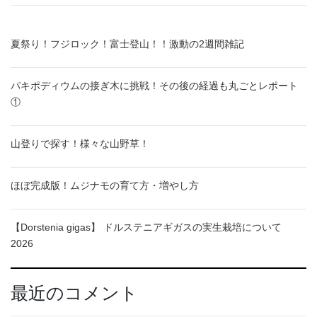
夏祭り！フジロック！富士登山！！激動の2週間雑記
パキポディウムの接ぎ木に挑戦！その後の経過も丸ごとレポート
①
山登りで探す！様々な山野草！
ほぼ完成版！ムジナモの育て方・増やし方
【Dorstenia gigas】 ドルステニアギガスの実生栽培について
2026
最近のコメント