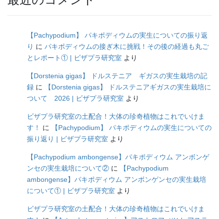
【Pachypodium】 パキポディウムの実生についての振り返
り
に
パキポディウムの接ぎ木に挑戦！その後の経過も丸ご
とレポート① | ビザプラ研究室
より
【Dorstenia gigas】 ドルステニア ギガスの実生栽培の記
録
に
【Dorstenia gigas】 ドルステニアギガスの実生栽培に
ついて 2026 | ビザプラ研究室
より
ビザプラ研究室の土配合！大体の珍奇植物はこれでいけま
す！
に
【Pachypodium】 パキポディウムの実生についての
振り返り | ビザプラ研究室
より
【Pachypodium ambongense】パキポディウム アンボンゲ
ンセの実生栽培について②
に
【Pachypodium
ambongense】パキポディウム アンボンゲンセの実生栽培
について① | ビザプラ研究室
より
ビザプラ研究室の土配合！大体の珍奇植物はこれでいけま