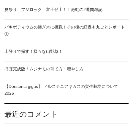
夏祭り！フジロック！富士登山！！激動の2週間雑記
パキポディウムの接ぎ木に挑戦！その後の経過も丸ごとレポート
①
山登りで探す！様々な山野草！
ほぼ完成版！ムジナモの育て方・増やし方
【Dorstenia gigas】 ドルステニアギガスの実生栽培について
2026
最近のコメント