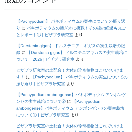
【Pachypodium】 パキポディウムの実生についての振り返
り
に
パキポディウムの接ぎ木に挑戦！その後の経過も丸ご
とレポート① | ビザプラ研究室
より
【Dorstenia gigas】 ドルステニア ギガスの実生栽培の記
録
に
【Dorstenia gigas】 ドルステニアギガスの実生栽培に
ついて 2026 | ビザプラ研究室
より
ビザプラ研究室の土配合！大体の珍奇植物はこれでいけま
す！
に
【Pachypodium】 パキポディウムの実生についての
振り返り | ビザプラ研究室
より
【Pachypodium ambongense】パキポディウム アンボンゲ
ンセの実生栽培について②
に
【Pachypodium
ambongense】パキポディウム アンボンゲンセの実生栽培
について① | ビザプラ研究室
より
ビザプラ研究室の土配合！大体の珍奇植物はこれでいけま