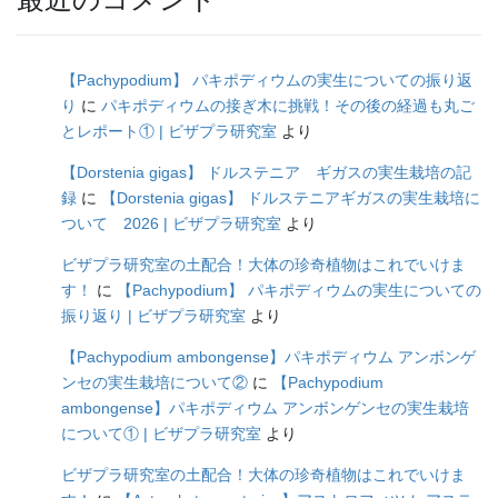
【Pachypodium】 パキポディウムの実生についての振り返
り
に
パキポディウムの接ぎ木に挑戦！その後の経過も丸ご
とレポート① | ビザプラ研究室
より
【Dorstenia gigas】 ドルステニア ギガスの実生栽培の記
録
に
【Dorstenia gigas】 ドルステニアギガスの実生栽培に
ついて 2026 | ビザプラ研究室
より
ビザプラ研究室の土配合！大体の珍奇植物はこれでいけま
す！
に
【Pachypodium】 パキポディウムの実生についての
振り返り | ビザプラ研究室
より
【Pachypodium ambongense】パキポディウム アンボンゲ
ンセの実生栽培について②
に
【Pachypodium
ambongense】パキポディウム アンボンゲンセの実生栽培
について① | ビザプラ研究室
より
ビザプラ研究室の土配合！大体の珍奇植物はこれでいけま