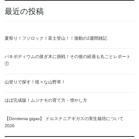
最近の投稿
夏祭り！フジロック！富士登山！！激動の2週間雑記
パキポディウムの接ぎ木に挑戦！その後の経過も丸ごとレポート
①
山登りで探す！様々な山野草！
ほぼ完成版！ムジナモの育て方・増やし方
【Dorstenia gigas】 ドルステニアギガスの実生栽培について
2026